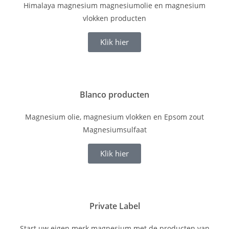
Himalaya magnesium magnesiumolie en magnesium
vlokken producten
Klik hier
Blanco producten
Magnesium olie, magnesium vlokken en Epsom zout
Magnesiumsulfaat
Klik hier
Private Label
Start uw eigen merk magnesium met de producten van