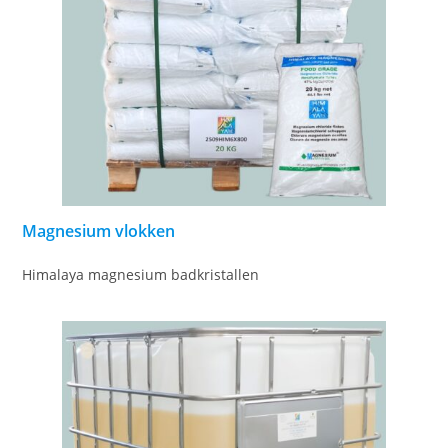
Magnesium vlokken
Himalaya magnesium badkristallen