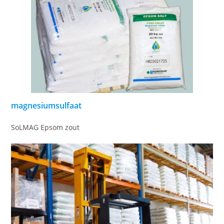
magnesiumsulfaat
SoLMAG Epsom zout