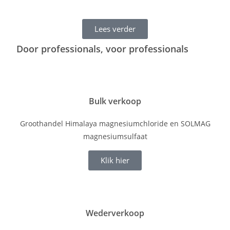
Lees verder
Door professionals, voor professionals
Bulk verkoop
Groothandel Himalaya magnesiumchloride en SOLMAG
magnesiumsulfaat
Klik hier
Wederverkoop