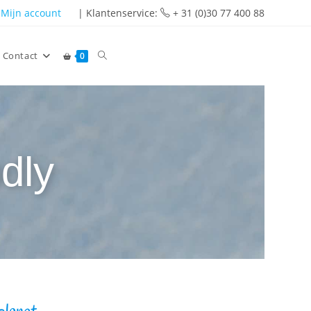
Mijn account
| Klantenservice:
+ 31 (0)30 77 400 88
Contact
0
dly
planet.