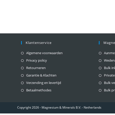
Klantenservice
Magne
Algemene voorwaarden
Aanmeld
Privacy policy
Weder
Retourneren
Bulk i
Garantie & Klachten
Private
Verzending en levertijd
Bulk v
Betaalmethodes
Bulk pr
Copyright 2026 - Magnesium & Minerals B.V. - Netherlands