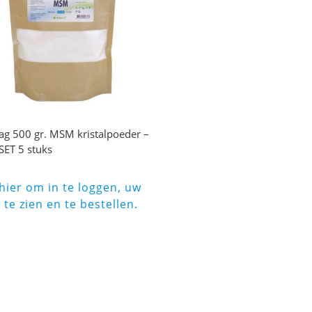
g 500 gr. MSM kristalpoeder –
SET 5 stuks
 hier om in te loggen, uw
s te zien en te bestellen.