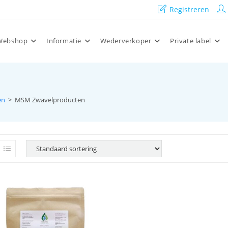
Registreren
Webshop
Informatie
Wederverkoper
Private label
en
>
MSM Zwavelproducten