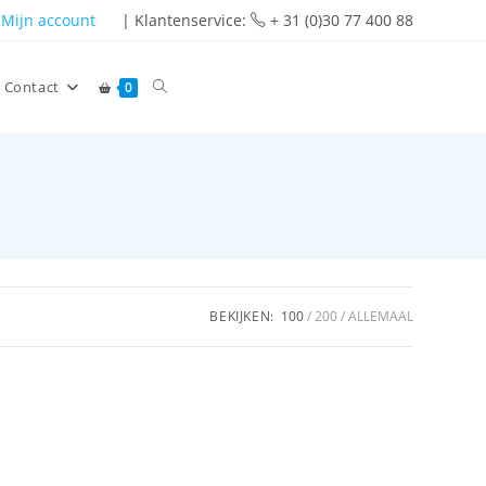
Mijn account
| Klantenservice:
+ 31 (0)30 77 400 88
Contact
0
BEKIJKEN:
100
200
ALLEMAAL