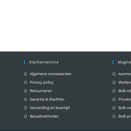
Klantenservice
Magne
Algemene voorwaarden
Aanmeld
Privacy policy
Weder
Retourneren
Bulk i
Garantie & Klachten
Private
Verzending en levertijd
Bulk v
Betaalmethodes
Bulk pr