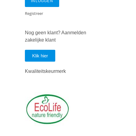
INLOGGEN
Registreer
Nog geen klant? Aanmelden
zakelijke klant
Klik hier
Kwaliteitskeurmerk