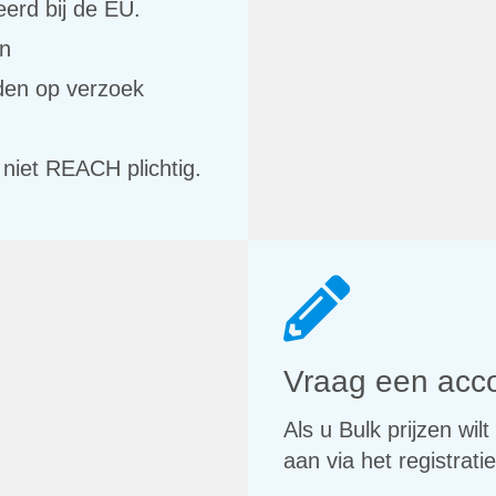
erd bij de EU.
en
den op verzoek
 niet REACH plichtig.
Vraag een acc
Als u Bulk prijzen wi
aan via het registratie