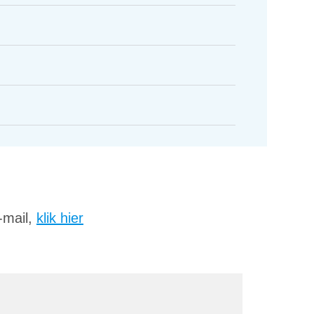
-mail,
klik hier