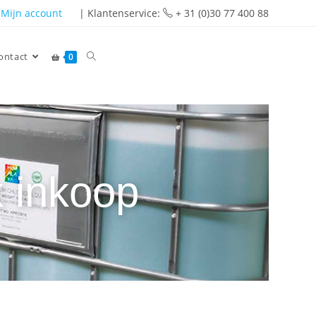
Mijn account
| Klantenservice:
+ 31 (0)30 77 400 88
ontact
0
 inkoop