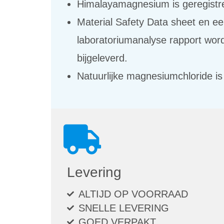
Himalayamagnesium is geregistre
Material Safety Data sheet en e
laboratoriumanalyse rapport wor
bijgeleverd.
Natuurlijke magnesiumchloride is
Levering
ALTIJD OP VOORRAAD
SNELLE LEVERING
GOED VERPAKT