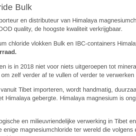
ide Bulk
porteur en distributeur van Himalaya magnesiumch
OD quality, de hoogste kwaliteit verkrijgbaar.
um chloride vlokken Bulk en IBC-containers Himala
rraad.
 is in 2018 niet voor niets uitgeroepen tot minera
m zelf verder af te vullen of verder te verwerken i
vanuit Tibet importeren, wordt handmatig, duurzaam
het Himalaya gebergte. Himalaya magnesium is onge
gische en milieuvriendelijke verwerking in Tibet e
enige magnesiumchloride ter wereld die volgens de