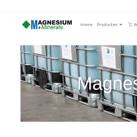
Home
Producten
W
Magnes