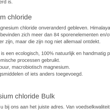
erd is.
um chloride
agnesium chloride onveranderd gebleven. Himalay
r bevinden zich meer dan 84 sporenelementen en/o
zijn, maar die zijn nog niet allemaal ontdekt.
s een ecologisch, 100% natuurlijk en handmatig p
emische processen gebruikt.
f, puur, macrobiotisch magnesium.
ngsmiddelen of iets anders toegevoegd.
ium chloride Bulk
 bij ons aan het juiste adres. Van voedselkwaliteit