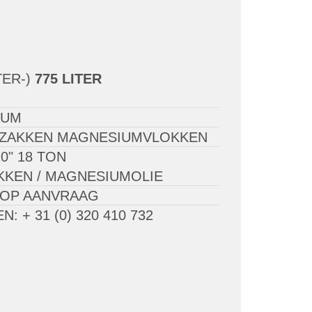
TER-)
775 LITER
RUM
5 ZAKKEN MAGNESIUMVLOKKEN
0" 18 TON
KEN / MAGNESIUMOLIE
 OP AANVRAAG
: + 31 (0) 320 410 732