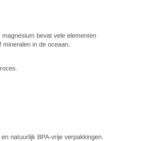
a magnesium bevat vele elementen
f mineralen in de oceaan.
roces.
 en natuurlijk BPA-vrije verpakkingen.