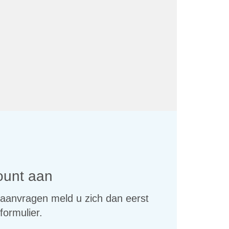
ount aan
lt aanvragen meld u zich dan eerst
formulier.