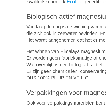
kwaliteitskeurmerk
EcoLife
gecertifice
Biologisch actief magnesi
Vandaag de dag is de winning van m
die zich ook in zeewater bevinden. E
Het wordt aangenomen dat het er meer 
Het winnen van Himalaya magnesium i
Er worden geen fabrieksmatige of ch
Wat overblijft is een biologisch actie
Er zijn geen chemicaliën, conserveri
DUS 100% PUUR EN VEILIG.
Verpakkingen voor magnes
Ook voor verpakkingsmaterialen bent u