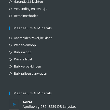
Garantie & Klachten
Verzending en levertijd
Betaalmethodes
Magnesium & Minerals
Aanmelden zakelijke klant
Wederverkoop
Bulk inkoop
Private label
Bulk verpakkingen
Bulk prijzen aanvragen
Magnesium & Minerals
Adres:
Apolloweg 282, 8239 DB Lelystad