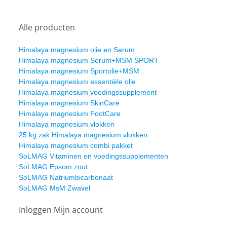
Alle producten
Himalaya magnesium olie en Serum
Himalaya magnesium Serum+MSM SPORT
Himalaya magnesium Sportolie+MSM
Himalaya magnesium essentiële olie
Himalaya magnesium voedingssupplement
Himalaya magnesium SkinCare
Himalaya magnesium FootCare
Himalaya magnesium vlokken
25 kg zak Himalaya magnesium vlokken
Himalaya magnesium combi pakket
SoLMAG Vitaminen en voedingssupplementen
SoLMAG Epsom zout
SoLMAG Natriumbicarbonaat
SoLMAG MsM Zwavel
Inloggen Mijn account