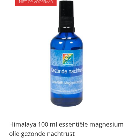
NIET OP VOORRAAD
Himalaya 100 ml essentiële magnesium
olie gezonde nachtrust