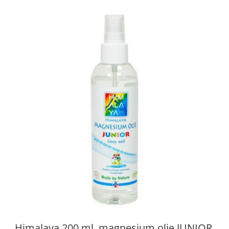
Himalaya 200 ml. magnesium olie JUNIOR