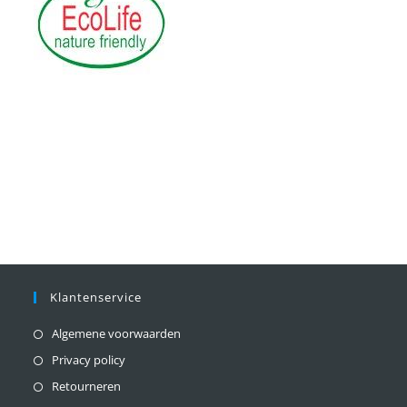
Klantenservice
Algemene voorwaarden
Privacy policy
Retourneren