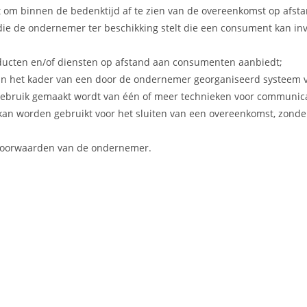
 om binnen de bedenktijd af te zien van de overeenkomst op afsta
die de ondernemer ter beschikking stelt die een consument kan inv
oducten en/of diensten op afstand aan consumenten aanbiedt;
in het kader van een door de ondernemer georganiseerd systeem v
 gebruik gemaakt wordt van één of meer technieken voor communica
kan worden gebruikt voor het sluiten van een overeenkomst, zonde
Voorwaarden van de ondernemer.