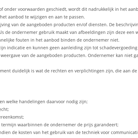
f onder voorwaarden geschiedt, wordt dit nadrukkelijk in het aan
 het aanbod te wijzigen en aan te passen.
jving van de aangeboden producten en/of diensten. De beschrijvi
Als de ondernemer gebruik maakt van afbeeldingen zijn deze ee
ennelijke fouten in het aanbod binden de ondernemer niet.
 zijn indicatie en kunnen geen aanleiding zijn tot schadevergoedin
e weergave van de aangeboden producten. Ondernemer kan niet g
ment duidelijk is wat de rechten en verplichtingen zijn, die aan d
en welke handelingen daarvoor nodig zijn;
echt;
vereenkomst;
e termijn waarbinnen de ondernemer de prijs garandeert;
 indien de kosten van het gebruik van de techniek voor communica