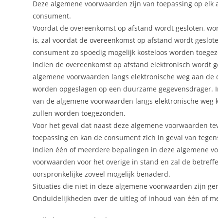
Deze algemene voorwaarden zijn van toepassing op elk
consument.
Voordat de overeenkomst op afstand wordt gesloten, wor
is, zal voordat de overeenkomst op afstand wordt geslo
consument zo spoedig mogelijk kosteloos worden toege
Indien de overeenkomst op afstand elektronisch wordt ge
algemene voorwaarden langs elektronische weg aan de 
worden opgeslagen op een duurzame gegevensdrager. Indi
van de algemene voorwaarden langs elektronische weg k
zullen worden toegezonden.
Voor het geval dat naast deze algemene voorwaarden tev
toepassing en kan de consument zich in geval van tegen
Indien één of meerdere bepalingen in deze algemene voo
voorwaarden voor het overige in stand en zal de betreff
oorspronkelijke zoveel mogelijk benaderd.
Situaties die niet in deze algemene voorwaarden zijn g
Onduidelijkheden over de uitleg of inhoud van één of 