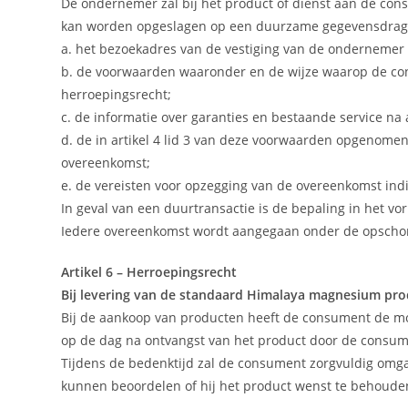
De ondernemer zal bij het product of dienst aan de cons
kan worden opgeslagen op een duurzame gegevensdrag
a. het bezoekadres van de vestiging van de ondernemer
b. de voorwaarden waaronder en de wijze waarop de cons
herroepingsrecht;
c. de informatie over garanties en bestaande service na
d. de in artikel 4 lid 3 van deze voorwaarden opgenome
overeenkomst;
e. de vereisten voor opzegging van de overeenkomst ind
In geval van een duurtransactie is de bepaling in het vor
Iedere overeenkomst wordt aangegaan onder de opscho
Artikel 6 – Herroepingsrecht
Bij levering van de standaard Himalaya magnesium pro
Bij de aankoop van producten heeft de consument de m
op de dag na ontvangst van het product door de cons
Tijdens de bedenktijd zal de consument zorgvuldig omgaa
kunnen beoordelen of hij het product wenst te behoude