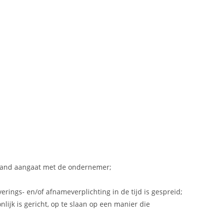
fstand aangaat met de ondernemer;
rings- en/of afnameverplichting in de tijd is gespreid;
ijk is gericht, op te slaan op een manier die