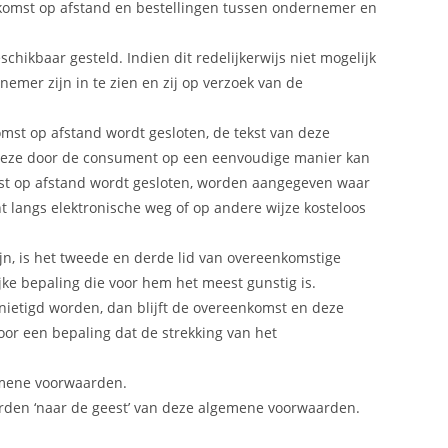
komst op afstand en bestellingen tussen ondernemer en
ikbaar gesteld. Indien dit redelijkerwijs niet mogelijk
mer zijn in te zien en zij op verzoek van de
omst op afstand wordt gesloten, de tekst van deze
 deze door de consument op een eenvoudige manier kan
mst op afstand wordt gesloten, worden aangegeven waar
langs elektronische weg of op andere wijze kosteloos
n, is het tweede en derde lid van overeenkomstige
ke bepaling die voor hem het meest gunstig is.
nietigd worden, dan blijft de overeenkomst en deze
oor een bepaling dat de strekking van het
gemene voorwaarden.
rden ‘naar de geest’ van deze algemene voorwaarden.