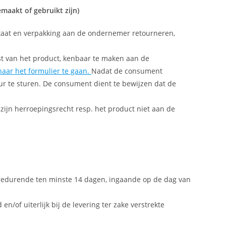
aakt of gebruikt zijn)
e staat en verpakking aan de ondernemer retourneren,
st van het product, kenbaar te maken aan de
 naar het formulier te gaan.
Nadat de consument
ur te sturen. De consument dient te bewijzen dat de
zijn herroepingsrecht resp. het product niet aan de
gedurende ten minste 14 dagen, ingaande op de dag van
/of uiterlijk bij de levering ter zake verstrekte