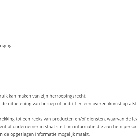
enging
ruik kan maken van zijn herroepingsrecht;
in de uitoefening van beroep of bedrijf en een overeenkomst op a
ekking tot een reeks van producten en/of diensten, waarvan de leve
 of ondernemer in staat stelt om informatie die aan hem persoonl
n de opgeslagen informatie mogelijk maakt.