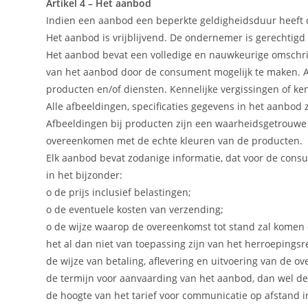
Artikel 4 – Het aanbod
Indien een aanbod een beperkte geldigheidsduur heeft o
Het aanbod is vrijblijvend. De ondernemer is gerechtigd
Het aanbod bevat een volledige en nauwkeurige omschri
van het aanbod door de consument mogelijk te maken. 
producten en/of diensten. Kennelijke vergissingen of k
Alle afbeeldingen, specificaties gegevens in het aanbod
Afbeeldingen bij producten zijn een waarheidsgetrouw
overeenkomen met de echte kleuren van de producten.
Elk aanbod bevat zodanige informatie, dat voor de consu
in het bijzonder:
o de prijs inclusief belastingen;
o de eventuele kosten van verzending;
o de wijze waarop de overeenkomst tot stand zal komen 
het al dan niet van toepassing zijn van het herroepingsr
de wijze van betaling, aflevering en uitvoering van de o
de termijn voor aanvaarding van het aanbod, dan wel d
de hoogte van het tarief voor communicatie op afstand