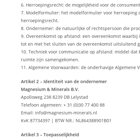
6. Herroepingsrecht: de mogelijkheid voor de consument
7. Modelformulier: het modelformulier voor herroeping 
herroepingsrecht.
8. Ondernemer: de natuurlijke of rechtspersoon die pr
9. Overeenkomst op afstand: een overeenkomst waarbij 
tot en met het sluiten van de overeenkomst uitsluitend
10. Techniek voor communicatie op afstand: middel dat 
ruimte zijn samengekomen.
11. Algemene Voorwaarden: de onderhavige Algemene 
Artikel 2 – Identiteit van de ondernemer
Magnesium & Minerals B.V.
Apolloweg 238 8239 DB Lelystad
Telefoon algemeen: + 31 (0)30 77 400 88
Email: info@magnesium-minerals.nl
KvK 87734397 | BTW NR.: NL864388901B01
Artikel 3 – Toepasselijkheid