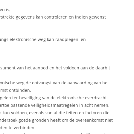
en is;
rstrekte gegevens kan controleren en indien gewenst
ngs elektronische weg kan raadplegen; en
nsument van het aanbod en het voldoen aan de daarbij
ronische weg de ontvangst van de aanvaarding van het
omst ontbinden.
elen ter beveiliging van de elektronische overdracht
aartoe passende veiligheidsmaatregelen in acht nemen.
kan voldoen, evenals van al die feiten en factoren die
onderzoek goede gronden heeft om de overeenkomst niet
rden te verbinden.