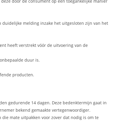
at deze door de consument op een toegankelijke manier
uidelijke melding inzake het uitgesloten zijn van het
t heeft verstrekt vóór de uitvoering van de
 onbepaalde duur is.
fende producten.
nden gedurende 14 dagen. Deze bedenktermijn gaat in
ernemer bekend gemaakte vertegenwoordiger.
 die mate uitpakken voor zover dat nodig is om te