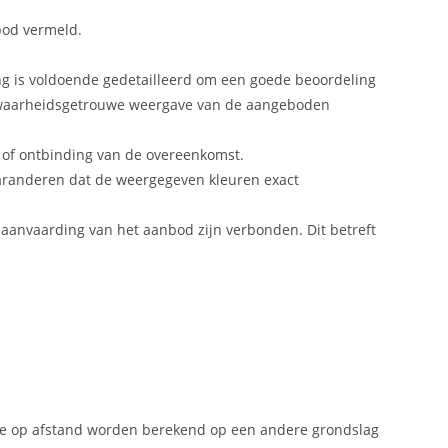
bod vermeld.
ng is voldoende gedetailleerd om een goede beoordeling
n waarheidsgetrouwe weergave van de aangeboden
g of ontbinding van de overeenkomst.
aranderen dat de weergegeven kleuren exact
e aanvaarding van het aanbod zijn verbonden. Dit betreft
tie op afstand worden berekend op een andere grondslag