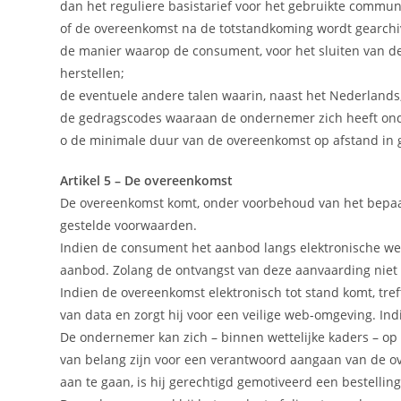
dan het reguliere basistarief voor het gebruikte commun
of de overeenkomst na de totstandkoming wordt gearchiv
de manier waarop de consument, voor het sluiten van d
herstellen;
de eventuele andere talen waarin, naast het Nederland
de gedragscodes waaraan de ondernemer zich heeft ond
o de minimale duur van de overeenkomst op afstand in g
Artikel 5 – De overeenkomst
De overeenkomst komt, onder voorbehoud van het bepaal
gestelde voorwaarden.
Indien de consument het aanbod langs elektronische we
aanbod. Zolang de ontvangst van deze aanvaarding niet
Indien de overeenkomst elektronisch tot stand komt, tr
van data en zorgt hij voor een veilige web-omgeving. I
De ondernemer kan zich – binnen wettelijke kaders – op d
van belang zijn voor een verantwoord aangaan van de o
aan te gaan, is hij gerechtigd gemotiveerd een bestelli