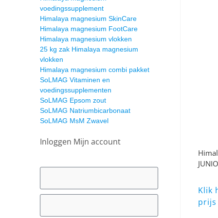
voedingssupplement
Himalaya magnesium SkinCare
Himalaya magnesium FootCare
Himalaya magnesium vlokken
25 kg zak Himalaya magnesium
vlokken
Himalaya magnesium combi pakket
SoLMAG Vitaminen en
voedingssupplementen
SoLMAG Epsom zout
SoLMAG Natriumbicarbonaat
SoLMAG MsM Zwavel
Inloggen Mijn account
Himal
JUNIO
Klik
prijs