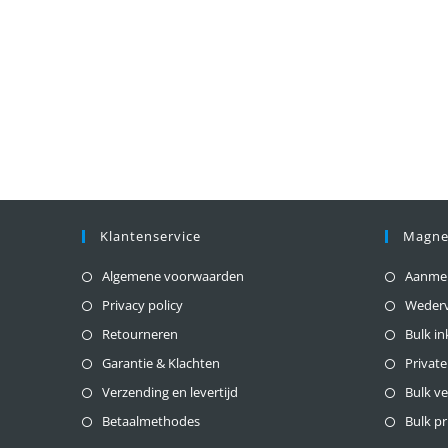
Klantenservice
Magne
Algemene voorwaarden
Aanmeld
Privacy policy
Weder
Retourneren
Bulk i
Garantie & Klachten
Private
Verzending en levertijd
Bulk v
Betaalmethodes
Bulk pr