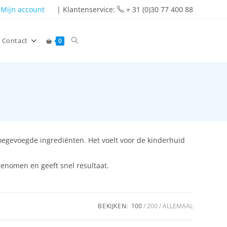
Mijn account
| Klantenservice:
+ 31 (0)30 77 400 88
Contact
0
gevoegde ingrediënten. Het voelt voor de kinderhuid
nomen en geeft snel resultaat.
BEKIJKEN:
100
200
ALLEMAAL