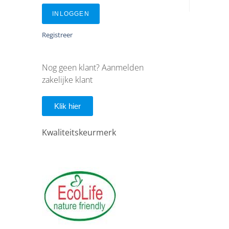
INLOGGEN
Registreer
Nog geen klant? Aanmelden
zakelijke klant
Klik hier
Kwaliteitskeurmerk