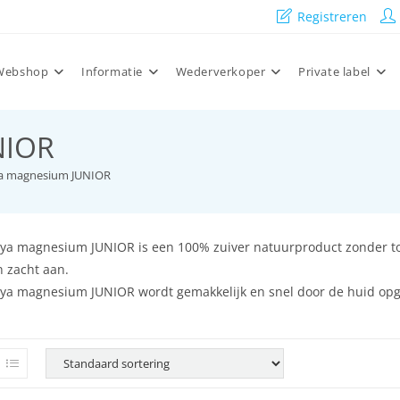
Registreren
Webshop
Informatie
Wederverkoper
Private label
NIOR
a magnesium JUNIOR
ya magnesium JUNIOR is een 100% zuiver natuurproduct zonder toe
n zacht aan.
ya magnesium JUNIOR wordt gemakkelijk en snel door de huid opge