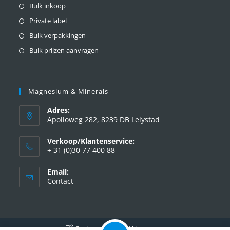
Bulk inkoop
Private label
Bulk verpakkingen
Bulk prijzen aanvragen
Magnesium & Minerals
Adres:
Apolloweg 282, 8239 DB Lelystad
Verkoop/Klantenservice:
+ 31 (0)30 77 400 88
Email:
Contact
Registreren
Mijn account