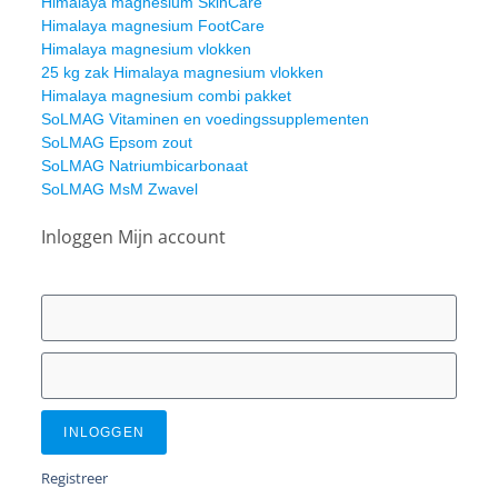
Himalaya magnesium SkinCare
Himalaya magnesium FootCare
Himalaya magnesium vlokken
25 kg zak Himalaya magnesium vlokken
Himalaya magnesium combi pakket
SoLMAG Vitaminen en voedingssupplementen
SoLMAG Epsom zout
SoLMAG Natriumbicarbonaat
SoLMAG MsM Zwavel
Inloggen Mijn account
INLOGGEN
Registreer