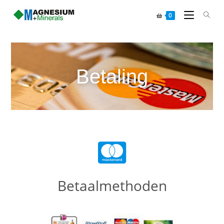
0
Betaling
Betaalmethoden