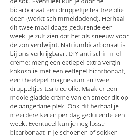
de sok. Eventueel kun je door de
bicarbonaat een druppeltje tea tree olie
doen (werkt schimmeldodend). Herhaal
dit twee maal daags gedurende een
week, je zult zien dat het als sneeuw voor
de zon verdwijnt. Natriumbicarbonaat is
bij ons verkrijgbaar. DIY anti schimmel
crème: meng een eetlepel extra vergin
kokosolie met een eetlepel bicarbonaat,
een theelepel magnesium en twee
druppeltjes tea tree olie. Maak er een
mooie gladde crème van en smeer dit op
de aangedane plek. Ook dit herhaal je
meerdere keren per dag gedurende een
week. Eventueel kun je nog losse
bicarbonaat in je schoenen of sokken