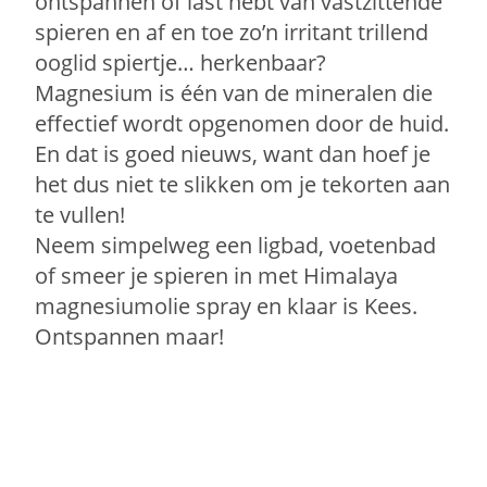
ontspannen of last hebt van vastzittende
spieren en af en toe zo’n irritant trillend
ooglid spiertje… herkenbaar?
Magnesium is één van de mineralen die
effectief wordt opgenomen door de huid.
En dat is goed nieuws, want dan hoef je
het dus niet te slikken om je tekorten aan
te vullen!
Neem simpelweg een ligbad, voetenbad
of smeer je spieren in met Himalaya
magnesiumolie spray en klaar is Kees.
Ontspannen maar!