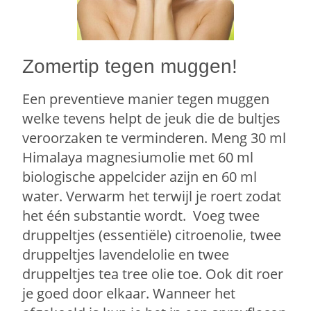
Zomertip tegen muggen!
Een preventieve manier tegen muggen
welke tevens helpt de jeuk die de bultjes
veroorzaken te verminderen. Meng 30 ml
Himalaya magnesiumolie met 60 ml
biologische appelcider azijn en 60 ml
water. Verwarm het terwijl je roert zodat
het één substantie wordt. Voeg twee
druppeltjes (essentiële) citroenolie, twee
druppeltjes lavendelolie en twee
druppeltjes tea tree olie toe. Ook dit roer
je goed door elkaar. Wanneer het