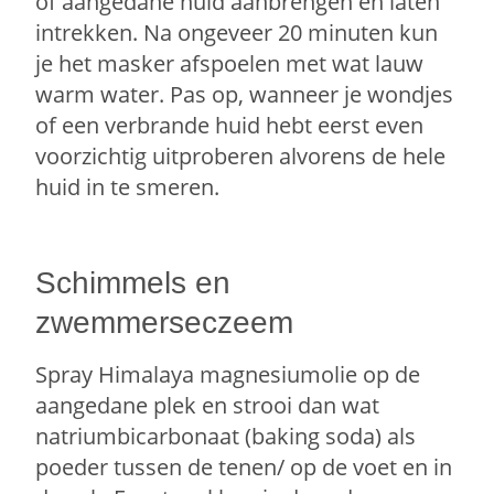
of aangedane huid aanbrengen en laten
intrekken. Na ongeveer 20 minuten kun
je het masker afspoelen met wat lauw
warm water. Pas op, wanneer je wondjes
of een verbrande huid hebt eerst even
voorzichtig uitproberen alvorens de hele
huid in te smeren.
Schimmels en
zwemmerseczeem
Spray Himalaya magnesiumolie op de
aangedane plek en strooi dan wat
natriumbicarbonaat (baking soda) als
poeder tussen de tenen/ op de voet en in