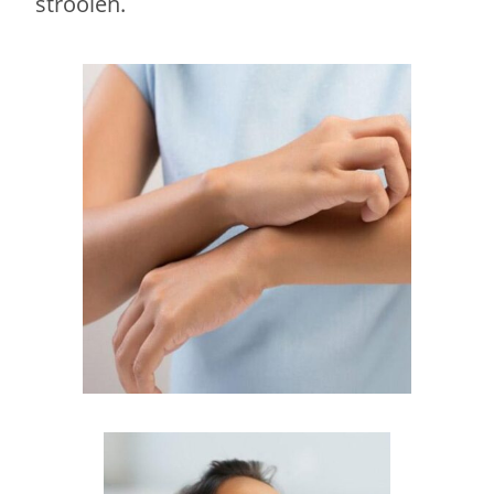
strooien.