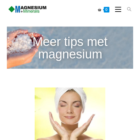
0
Meer tips met
magnesium