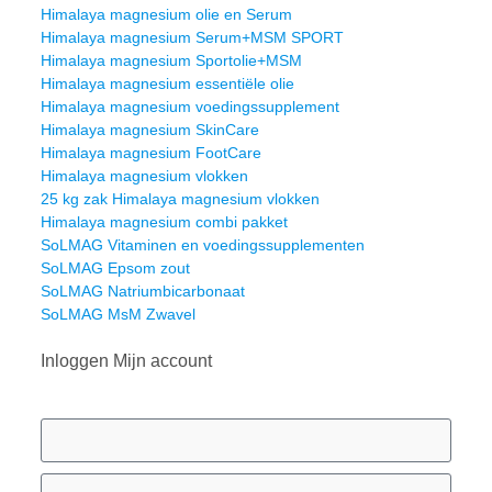
Himalaya magnesium olie en Serum
Himalaya magnesium Serum+MSM SPORT
Himalaya magnesium Sportolie+MSM
Himalaya magnesium essentiële olie
Himalaya magnesium voedingssupplement
Himalaya magnesium SkinCare
Himalaya magnesium FootCare
Himalaya magnesium vlokken
25 kg zak Himalaya magnesium vlokken
Himalaya magnesium combi pakket
SoLMAG Vitaminen en voedingssupplementen
SoLMAG Epsom zout
SoLMAG Natriumbicarbonaat
SoLMAG MsM Zwavel
Inloggen Mijn account