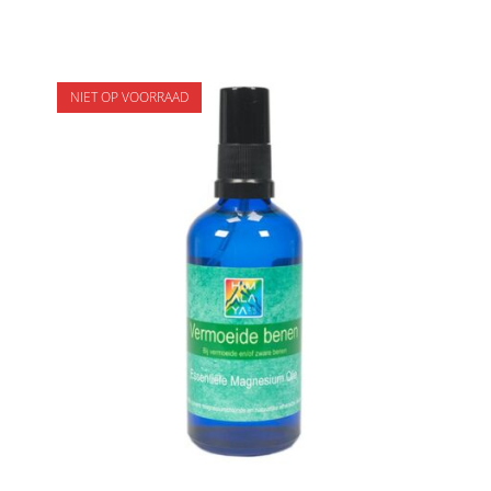
NIET OP VOORRAAD