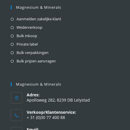
Magnesium & Minerals
Aanmelden zakelijke klant
Wederverkoop
Bulk inkoop
Private label
Bulk verpakkingen
Bulk prijzen aanvragen
Magnesium & Minerals
Adres:
Apolloweg 282, 8239 DB Lelystad
Verkoop/Klantenservice:
+ 31 (0)30 77 400 88
Email: