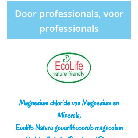
Door professionals, voor
professionals
Magnesium chloride van Magnesium en
Minerals,
Ecolife Nature gecertificeerde magnesium