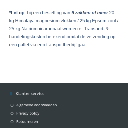
*
Let op:
bij een bestelling van
6 zakken of meer
20
kg Himalaya magnesium vlokken / 25 kg Epsom zout /
25 kg Natriumbicarbonaat worden er Transport- &
handelingskosten berekend omdat de verzending op
een pallet via een transportbedrijf gaat.
Klantenservice
Algemene voorwaarden
Privacy policy
Retourneren