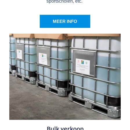
sportscholen, etc.
MEER INFO
Bulk verkoop