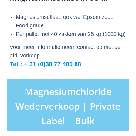
Magnesiumsulfaat, ook wel Epsom zout,
Food grade
Per pallet met 40 zakken van 25 kg (1000 kg)
Voor meer informatie neem contact op met de
afd. verkoop.
Tel.: + 31 (0)30 77 400 88
Magnesiumchloride
Wederverkoop | Private
Label | Bulk