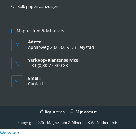
Bulk prijzen aanvragen
Magnesium & Minerals
Adres:
Apolloweg 282, 8239 DB Lelystad
Verkoop/Klantenservice:
+ 31 (0)30 77 400 88
Email:
Contact
Registreren
Mijn account
Copyright 2026 - Magnesium & Minerals B.V. - Netherlands
Webshop