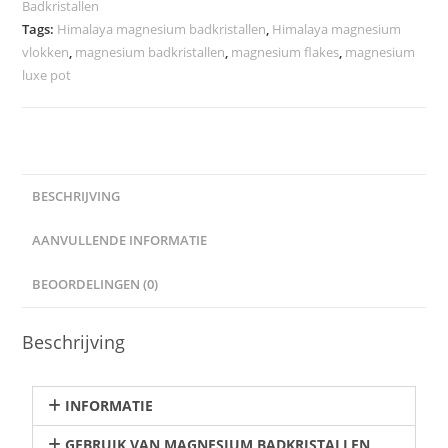
Badkristallen
Tags:
Himalaya magnesium badkristallen
,
Himalaya magnesium
vlokken
,
magnesium badkristallen
,
magnesium flakes
,
magnesium
luxe pot
BESCHRIJVING
AANVULLENDE INFORMATIE
BEOORDELINGEN (0)
Beschrijving
INFORMATIE
GEBRUIK VAN MAGNESIUM BADKRISTALLEN