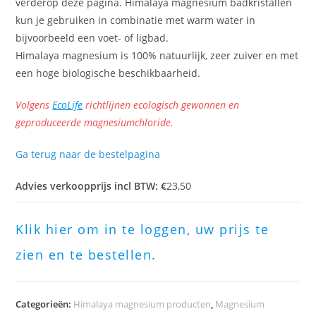
verderop deze pagina. Himalaya magnesium badkristallen
kun je gebruiken in combinatie met warm water in
bijvoorbeeld een voet- of ligbad.
Himalaya magnesium is 100% natuurlijk, zeer zuiver en met
een hoge biologische beschikbaarheid.
Volgens
EcoLife
richtlijnen ecologisch gewonnen en
geproduceerde magnesiumchloride.
Ga terug naar de bestelpagina
Advies verkoopprijs incl BTW: €
23,50
Klik hier om in te loggen, uw prijs te
zien en te bestellen.
Categorieën:
Himalaya magnesium producten
,
Magnesium