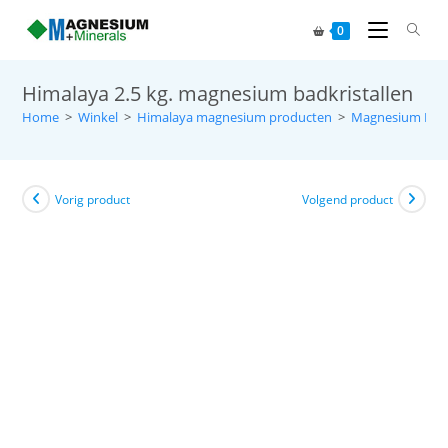
0
Himalaya 2.5 kg. magnesium badkristallen
Home
>
Winkel
>
Himalaya magnesium producten
>
Magnesium Badk
Vorig product
Volgend product