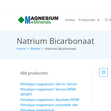
Home
Producten
Natrium Bicarbonaat
Home
>
Winkel
>
Natrium Bicarbonaat
Alle producten
Himalaya magnesium olie en Serum
Himalaya magnesium Serum+MSM
SPORT
Himalaya magnesium Sportolie+MSM
Himalaya magnesium essentiële olie
Himalaya magnesium