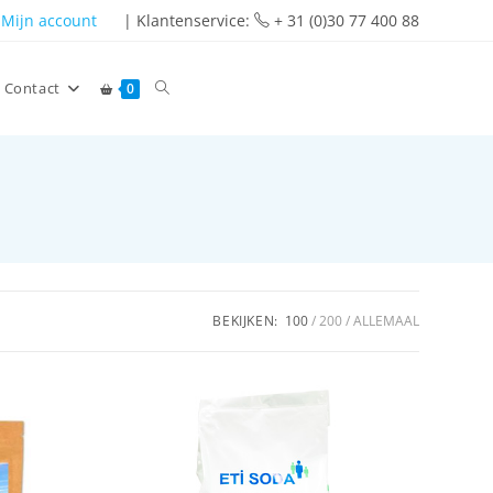
Mijn account
| Klantenservice:
+ 31 (0)30 77 400 88
Contact
0
BEKIJKEN:
100
200
ALLEMAAL