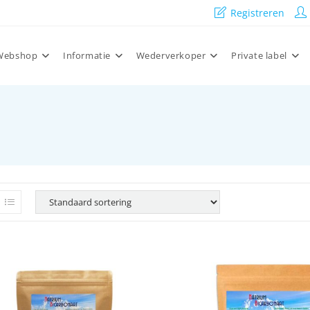
Registreren
Webshop
Informatie
Wederverkoper
Private label