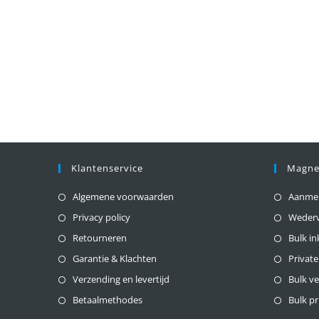
Klantenservice
Magne
Algemene voorwaarden
Aanmeld
Privacy policy
Weder
Retourneren
Bulk i
Garantie & Klachten
Private
Verzending en levertijd
Bulk v
Betaalmethodes
Bulk pr