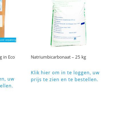
g in Eco
Natriumbicarbonaat – 25 kg
Klik hier om in te loggen, uw
en, uw
prijs te zien en te bestellen.
ellen.