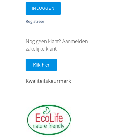
INLOGGEN
Registreer
Nog geen klant? Aanmelden
zakelijke klant
Klik hier
Kwaliteitskeurmerk