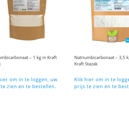
umbicarbonaat – 1 kg in Kraft
Natriumbicarbonaat – 3,5 k
k
Kraft Stazak
 hier om in te loggen, uw
Klik hier om in te logg
 te zien en te bestellen.
prijs te zien en te best