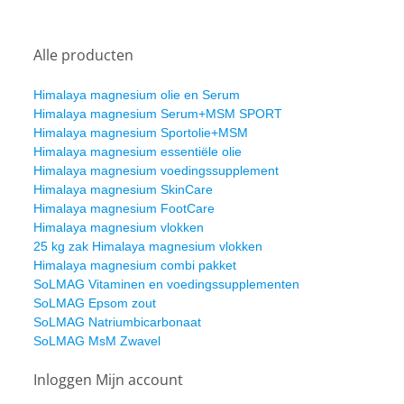
Alle producten
Himalaya magnesium olie en Serum
Himalaya magnesium Serum+MSM SPORT
Himalaya magnesium Sportolie+MSM
Himalaya magnesium essentiële olie
Himalaya magnesium voedingssupplement
Himalaya magnesium SkinCare
Himalaya magnesium FootCare
Himalaya magnesium vlokken
25 kg zak Himalaya magnesium vlokken
Himalaya magnesium combi pakket
SoLMAG Vitaminen en voedingssupplementen
SoLMAG Epsom zout
SoLMAG Natriumbicarbonaat
SoLMAG MsM Zwavel
Inloggen Mijn account