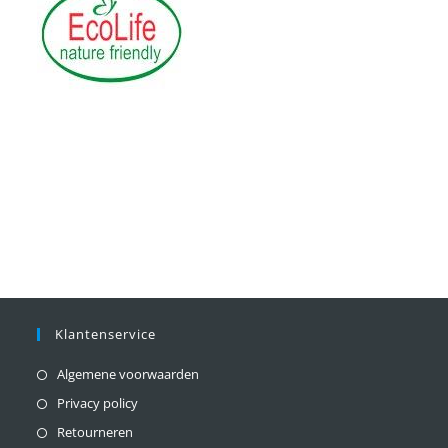
Klantenservice
Algemene voorwaarden
Privacy policy
Retourneren