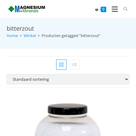
0
bitterzout
Home
>
Winkel
>
Producten getagged “bitterzout”