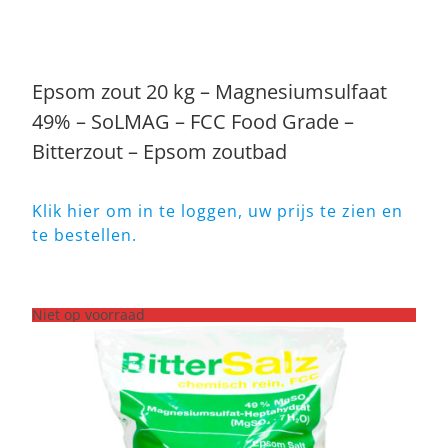
Epsom zout 20 kg – Magnesiumsulfaat
49% – SoLMAG – FCC Food Grade –
Bitterzout – Epsom zoutbad
Klik hier om in te loggen, uw prijs te zien en
te bestellen.
Niet op voorraad