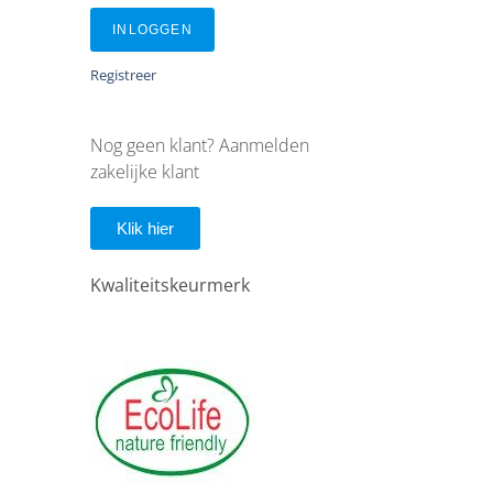
INLOGGEN
Registreer
Nog geen klant? Aanmelden
zakelijke klant
Klik hier
Kwaliteitskeurmerk