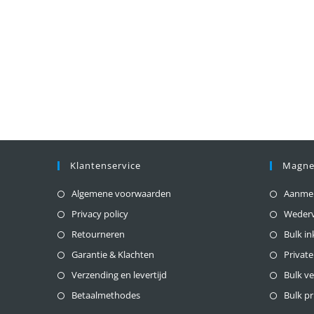
Klantenservice
Magne
Algemene voorwaarden
Aanmeld
Privacy policy
Weder
Retourneren
Bulk i
Garantie & Klachten
Private
Verzending en levertijd
Bulk v
Betaalmethodes
Bulk pr