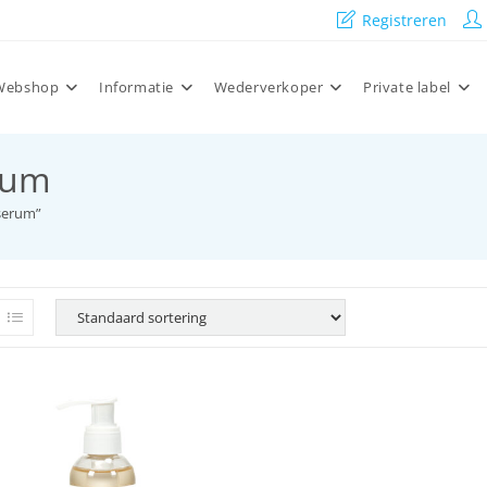
Registreren
Webshop
Informatie
Wederverkoper
Private label
rum
serum”