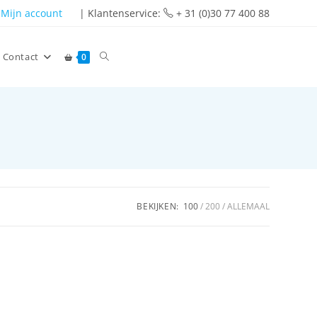
Mijn account
| Klantenservice:
+ 31 (0)30 77 400 88
Contact
0
BEKIJKEN:
100
200
ALLEMAAL