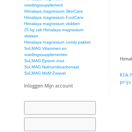
voedingssupplement
Himalaya magnesium SkinCare
Himalaya magnesium FootCare
Himalaya magnesium vlokken
25 kg zak Himalaya magnesium
vlokken
Himalaya magnesium combi pakket
SoLMAG Vitaminen en
voedingssupplementen
Himal
SoLMAG Epsom zout
SoLMAG Natriumbicarbonaat
SoLMAG MsM Zwavel
Klik
prijs
Inloggen Mijn account