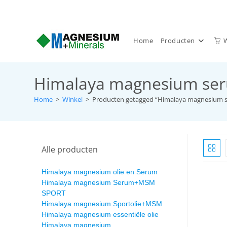
Home
Producten
Himalaya magnesium se
Home
>
Winkel
>
Producten getagged “Himalaya magnesium 
Alle producten
Himalaya magnesium olie en Serum
Himalaya magnesium Serum+MSM
SPORT
Himalaya magnesium Sportolie+MSM
Himalaya magnesium essentiële olie
Himalaya magnesium