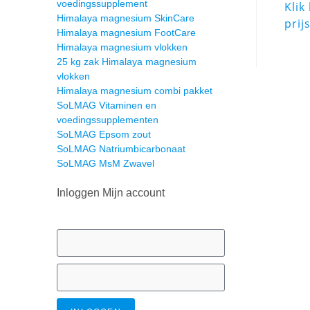
voedingssupplement
Klik
Himalaya magnesium SkinCare
prij
Himalaya magnesium FootCare
Himalaya magnesium vlokken
25 kg zak Himalaya magnesium
vlokken
Himalaya magnesium combi pakket
SoLMAG Vitaminen en
voedingssupplementen
SoLMAG Epsom zout
SoLMAG Natriumbicarbonaat
SoLMAG MsM Zwavel
Inloggen Mijn account