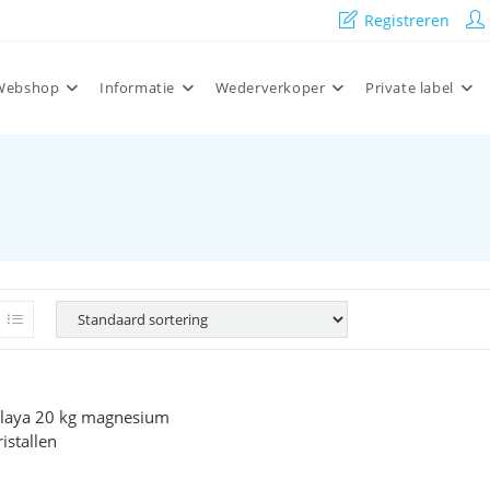
Registreren
Webshop
Informatie
Wederverkoper
Private label
laya 20 kg magnesium
istallen