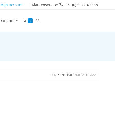
Mijn account
| Klantenservice:
+ 31 (0)30 77 400 88
Contact
0
BEKIJKEN:
100
200
ALLEMAAL