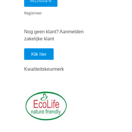
INLOGGEN
Registreer
Nog geen klant? Aanmelden
zakelijke klant
Klik hier
Kwaliteitskeurmerk