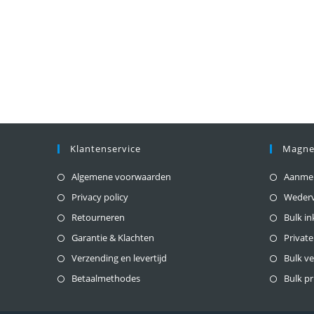
Klantenservice
Magne
Algemene voorwaarden
Aanmeld
Privacy policy
Weder
Retourneren
Bulk i
Garantie & Klachten
Private
Verzending en levertijd
Bulk v
Betaalmethodes
Bulk pr