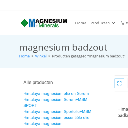
Home
Producten
magnesium badzout
Home
>
Winkel
>
Producten getagged “magnesium badzout”
Alle producten
Himalaya magnesium olie en Serum
Himalaya magnesium Serum+MSM
SPORT
Hima
Himalaya magnesium Sportolie+MSM
badkr
Himalaya magnesium essentiële olie
Himalaya magnesium