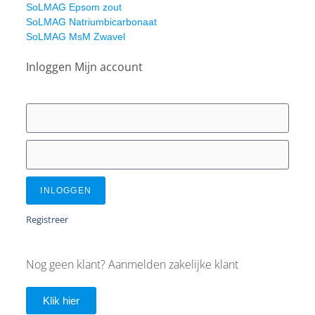
SoLMAG Epsom zout
SoLMAG Natriumbicarbonaat
SoLMAG MsM Zwavel
Inloggen Mijn account
INLOGGEN
Registreer
Nog geen klant? Aanmelden zakelijke klant
Klik hier