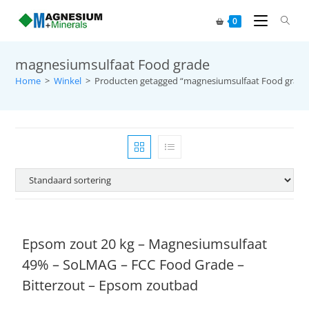
0
magnesiumsulfaat Food grade
Home
>
Winkel
>
Producten getagged “magnesiumsulfaat Food grade
Epsom zout 20 kg – Magnesiumsulfaat
49% – SoLMAG – FCC Food Grade –
Bitterzout – Epsom zoutbad