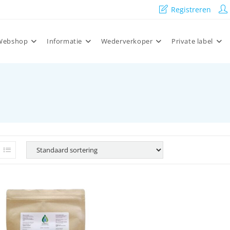
Registreren
Webshop
Informatie
Wederverkoper
Private label