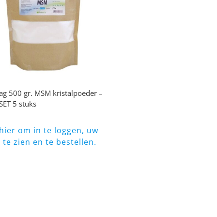
g 500 gr. MSM kristalpoeder –
SET 5 stuks
 hier om in te loggen, uw
s te zien en te bestellen.