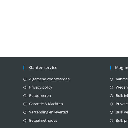
Klantenservice
Magne
Algemene voorwaarden
Aanmeld
Privacy policy
Weder
Retourneren
Bulk i
Garantie & Klachten
Private
Verzending en levertijd
Bulk v
Betaalmethodes
Bulk pr