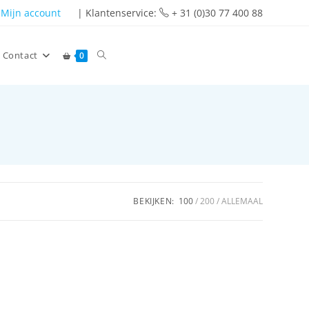
Mijn account
| Klantenservice:
+ 31 (0)30 77 400 88
Contact
0
BEKIJKEN:
100
200
ALLEMAAL