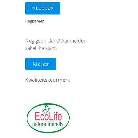
INLOGGEN
Registreer
Nog geen klant? Aanmelden
zakelijke klant
Klik hier
Kwaliteitskeurmerk