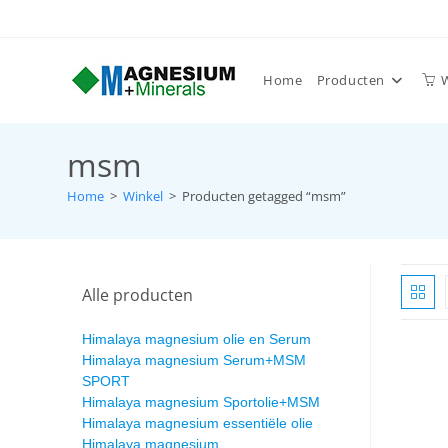
Home
Producten
msm
Home
>
Winkel
>
Producten getagged “msm”
Alle producten
Himalaya magnesium olie en Serum
Himalaya magnesium Serum+MSM
SPORT
Himalaya magnesium Sportolie+MSM
Himalaya magnesium essentiële olie
Himalaya magnesium