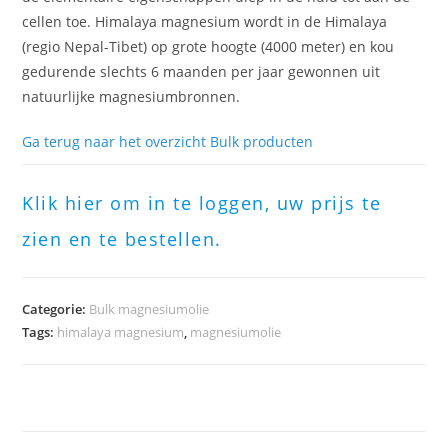
cellen toe. Himalaya magnesium wordt in de Himalaya
(regio Nepal-Tibet) op grote hoogte (4000 meter) en kou
gedurende slechts 6 maanden per jaar gewonnen uit
natuurlijke magnesiumbronnen.
Ga terug naar het overzicht Bulk producten
Klik hier om in te loggen, uw prijs te
zien en te bestellen.
Categorie:
Bulk magnesiumolie
Tags:
himalaya magnesium
,
magnesiumolie