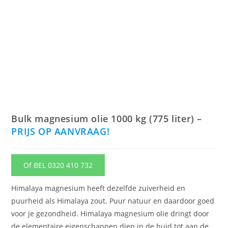
Bulk magnesium olie 1000 kg (775 liter) –
PRIJS OP AANVRAAG!
Of BEL 0320 410 732
Himalaya magnesium heeft dezelfde zuiverheid en
puurheid als Himalaya zout. Puur natuur en daardoor goed
voor je gezondheid. Himalaya magnesium olie dringt door
de elementaire eigenschappen diep in de huid tot aan de