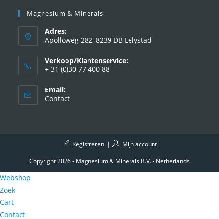
Magnesium & Minerals
Adres:
Apolloweg 282, 8239 DB Lelystad
Verkoop/Klantenservice:
+ 31 (0)30 77 400 88
Email:
Contact
Registreren
Mijn account
Copyright 2026 - Magnesium & Minerals B.V. - Netherlands
Webshop
Zoek
Cart
Contact