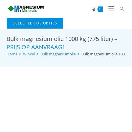
0
SELECTEER DE OPTIES
Bulk magnesium olie 1000 kg (775 liter) –
PRIJS OP AANVRAAG!
Home
>
Winkel
>
Bulk magnesiumolie
>
Bulk magnesium olie 1000 kg 