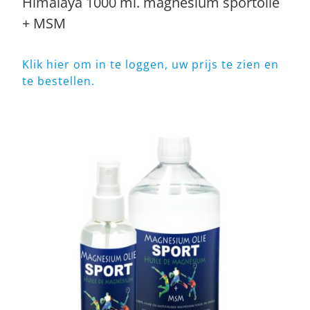
Himalaya 1000 ml. magnesium sportolie
+ MSM
Klik hier om in te loggen, uw prijs te zien en
te bestellen.