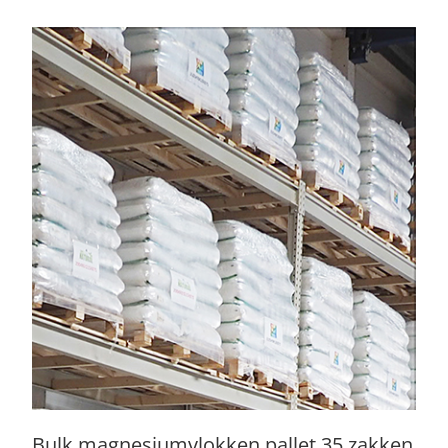
Bulk magnesiumvlokken pallet 35 zakken