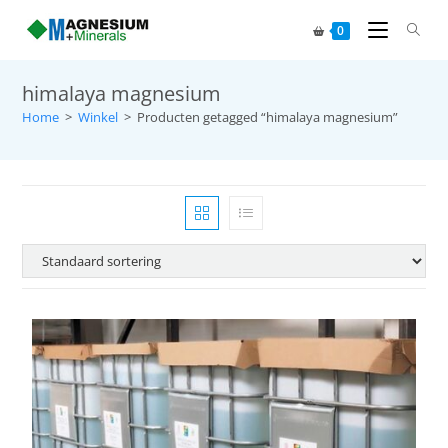
0
himalaya magnesium
Home
>
Winkel
>
Producten getagged “himalaya magnesium”