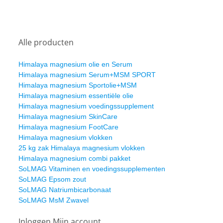
Alle producten
Himalaya magnesium olie en Serum
Himalaya magnesium Serum+MSM SPORT
Himalaya magnesium Sportolie+MSM
Himalaya magnesium essentiële olie
Himalaya magnesium voedingssupplement
Himalaya magnesium SkinCare
Himalaya magnesium FootCare
Himalaya magnesium vlokken
25 kg zak Himalaya magnesium vlokken
Himalaya magnesium combi pakket
SoLMAG Vitaminen en voedingssupplementen
SoLMAG Epsom zout
SoLMAG Natriumbicarbonaat
SoLMAG MsM Zwavel
Inloggen Mijn account