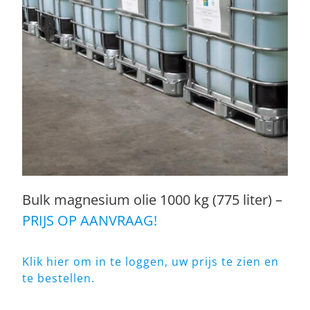
Bulk magnesium olie 1000 kg (775 liter) –
PRIJS OP AANVRAAG!
Klik hier om in te loggen, uw prijs te zien en
te bestellen.