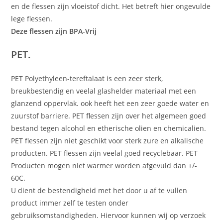
en de flessen zijn vloeistof dicht. Het betreft hier ongevulde
lege flessen.
Deze flessen zijn BPA-Vrij
PET.
PET Polyethyleen-tereftalaat is een zeer sterk,
breukbestendig en veelal glashelder materiaal met een
glanzend oppervlak. ook heeft het een zeer goede water en
zuurstof barriere. PET flessen zijn over het algemeen goed
bestand tegen alcohol en etherische olien en chemicalien.
PET flessen zijn niet geschikt voor sterk zure en alkalische
producten. PET flessen zijn veelal goed recyclebaar. PET
Producten mogen niet warmer worden afgevuld dan +/-
60C.
U dient de bestendigheid met het door u af te vullen
product immer zelf te testen onder
gebruiksomstandigheden. Hiervoor kunnen wij op verzoek