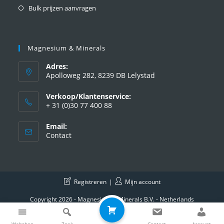
Bulk prijzen aanvragen
Magnesium & Minerals
Adres:
Apolloweg 282, 8239 DB Lelystad
Verkoop/Klantenservice:
+ 31 (0)30 77 400 88
Email:
Contact
Registreren
Mijn account
Copyright 2026 - Magnesium & Minerals B.V. - Netherlands