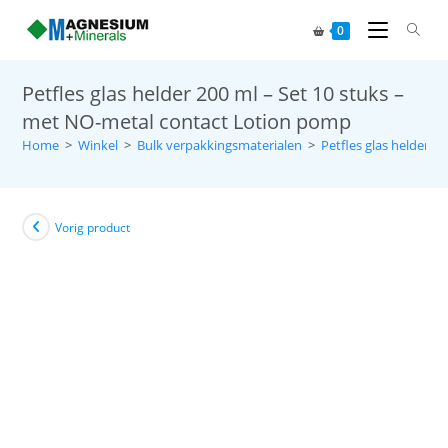
0
Petfles glas helder 200 ml – Set 10 stuks –
met NO-metal contact Lotion pomp
Home
>
Winkel
>
Bulk verpakkingsmaterialen
>
Petfles glas helder
>
Vorig product