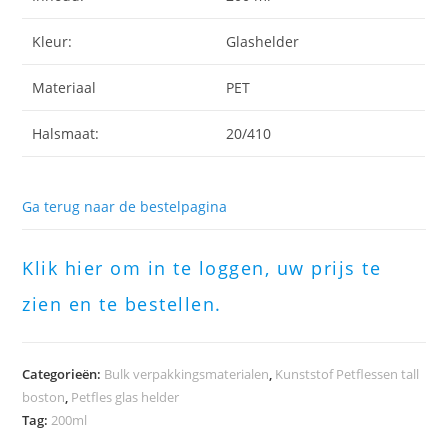
Kleur:
Glashelder
Materiaal
PET
Halsmaat:
20/410
Ga terug naar de bestelpagina
Klik hier om in te loggen, uw prijs te
zien en te bestellen.
Categorieën:
Bulk verpakkingsmaterialen
,
Kunststof Petflessen tall
boston
,
Petfles glas helder
Tag:
200ml