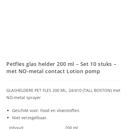
Petfles glas helder 200 ml – Set 10 stuks –
met NO-metal contact Lotion pomp
GLASHELDERE PET FLES 200 ML. 24/410 (TALL BOSTON) met
NO-metal sprayer
Geschikt voor: Food en vloeistoffen.
Niet verzegelbaar.
Inhoud:
200 ml