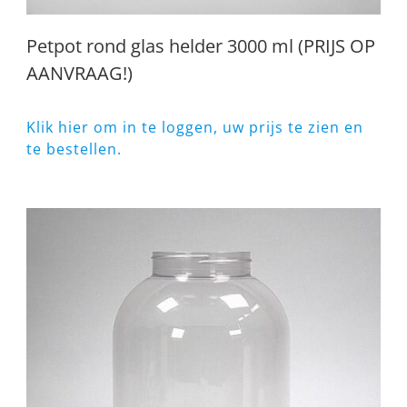
Petpot rond glas helder 3000 ml (PRIJS OP
AANVRAAG!)
Klik hier om in te loggen, uw prijs te zien en
te bestellen.