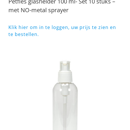
Petfles glashelder 100 ml- Set 10 stuks –
met NO-metal sprayer
Klik hier om in te loggen, uw prijs te zien en
te bestellen.