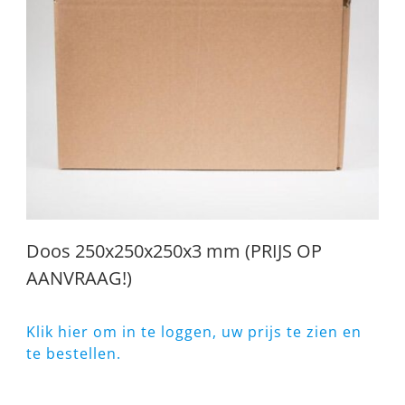
Doos 250x250x250x3 mm (PRIJS OP
AANVRAAG!)
Klik hier om in te loggen, uw prijs te zien en
te bestellen.