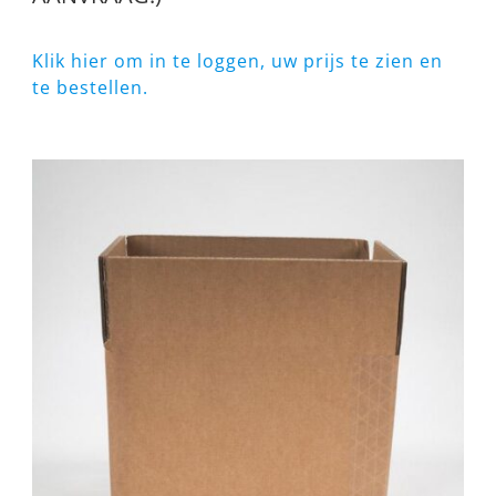
Klik hier om in te loggen, uw prijs te zien en
te bestellen.