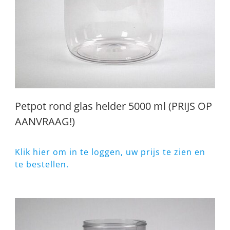
Petpot rond glas helder 5000 ml (PRIJS OP
AANVRAAG!)
Klik hier om in te loggen, uw prijs te zien en
te bestellen.