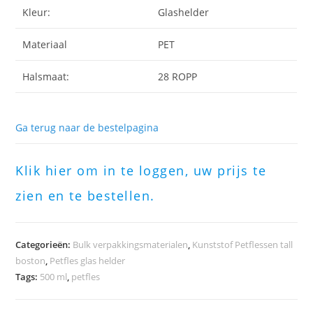
Kleur:
Glashelder
Materiaal
PET
Halsmaat:
28 ROPP
Ga terug naar de bestelpagina
Klik hier om in te loggen, uw prijs te
zien en te bestellen.
Categorieën:
Bulk verpakkingsmaterialen
,
Kunststof Petflessen tall
boston
,
Petfles glas helder
Tags:
500 ml
,
petfles