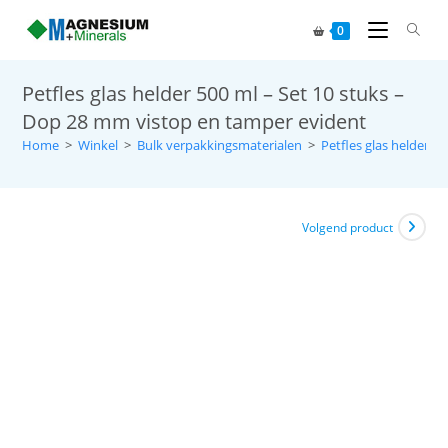
0
Petfles glas helder 500 ml – Set 10 stuks –
Dop 28 mm vistop en tamper evident
Home
>
Winkel
>
Bulk verpakkingsmaterialen
>
Petfles glas helder
>
Volgend product