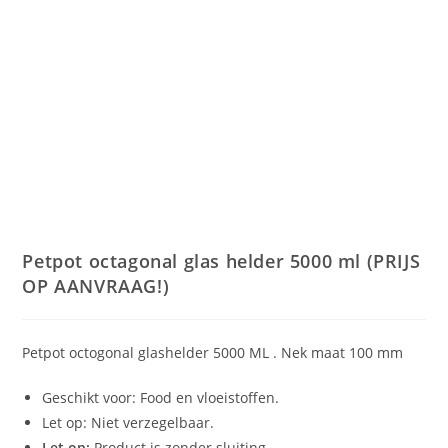
Petpot octagonal glas helder 5000 ml (PRIJS
OP AANVRAAG!)
Petpot octogonal glashelder 5000 ML . Nek maat 100 mm
Geschikt voor: Food en vloeistoffen.
Let op: Niet verzegelbaar.
Let op:
Product is zonder sluiting.