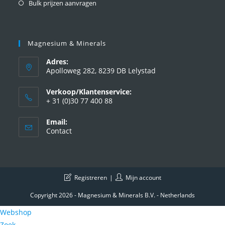
Bulk prijzen aanvragen
Magnesium & Minerals
Adres:
Apolloweg 282, 8239 DB Lelystad
Verkoop/Klantenservice:
+ 31 (0)30 77 400 88
Email:
Contact
Registreren
Mijn account
Copyright 2026 - Magnesium & Minerals B.V. - Netherlands
Webshop
Zoek