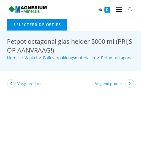
0
SELECTEER DE OPTIES
Petpot octagonal glas helder 5000 ml (PRIJS
OP AANVRAAG!)
Home
>
Winkel
>
Bulk verpakkingsmaterialen
>
Petpot octagonal gla
Vorig product
Volgend product