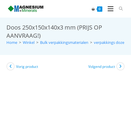
0
Doos 250x150x140x3 mm (PRIJS OP
AANVRAAG!)
Home
>
Winkel
>
Bulk verpakkingsmaterialen
>
verpakkings dozen
>
Vorig product
Volgend product