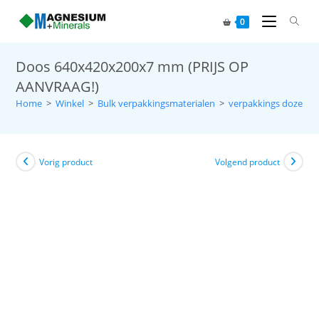
0
Doos 640x420x200x7 mm (PRIJS OP
AANVRAAG!)
Home
>
Winkel
>
Bulk verpakkingsmaterialen
>
verpakkings dozen
>
Vorig product
Volgend product