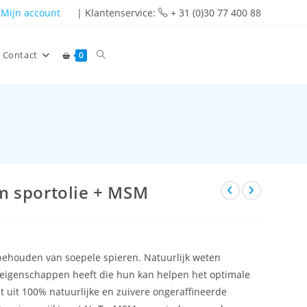
Mijn account
| Klantenservice:
+ 31 (0)30 77 400 88
Contact
0
m sportolie + MSM
behouden van soepele spieren. Natuurlijk weten
eigenschappen heeft die hun kan helpen het optimale
t uit 100% natuurlijke en zuivere ongeraffineerde