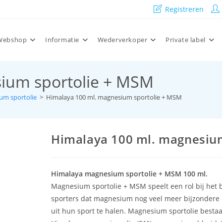
Registreren
Webshop
Informatie
Wederverkoper
Private label
ium sportolie + MSM
um sportolie
>
Himalaya 100 ml. magnesium sportolie + MSM
Himalaya 100 ml. magnesiu
Himalaya magnesium sportolie + MSM 100 ml.
Magnesium sportolie + MSM speelt een rol bij het 
sporters dat magnesium nog veel meer bijzondere 
uit hun sport te halen. Magnesium sportolie bestaa