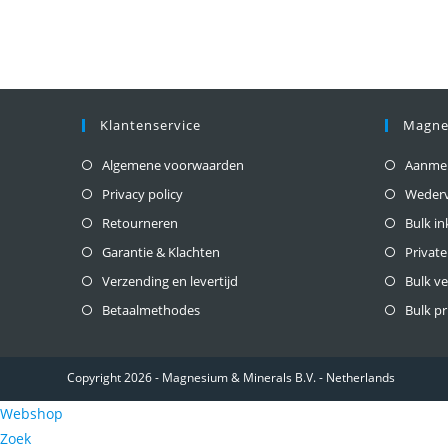
Klantenservice
Magne
Algemene voorwaarden
Aanmeld
Privacy policy
Weder
Retourneren
Bulk i
Garantie & Klachten
Private
Verzending en levertijd
Bulk v
Betaalmethodes
Bulk pr
Copyright 2026 - Magnesium & Minerals B.V. - Netherlands
Webshop
Zoek