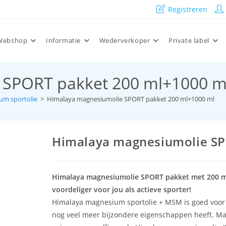
Registreren
Webshop
Informatie
Wederverkoper
Private label
 SPORT pakket 200 ml+1000 m
um sportolie
>
Himalaya magnesiumolie SPORT pakket 200 ml+1000 ml
Himalaya magnesiumolie SP
Himalaya magnesiumolie SPORT pakket met 200 ml
voordeliger voor jou als actieve sporter!
Himalaya magnesium sportolie + MSM is goed voor 
nog veel meer bijzondere eigenschappen heeft. Mag