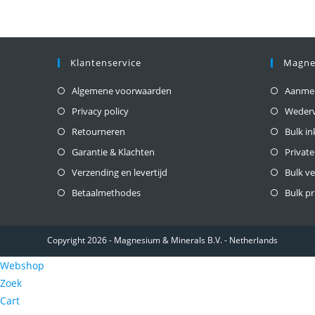
Klantenservice
Magne
Algemene voorwaarden
Aanmeld
Privacy policy
Weder
Retourneren
Bulk i
Garantie & Klachten
Private
Verzending en levertijd
Bulk v
Betaalmethodes
Bulk pr
Copyright 2026 - Magnesium & Minerals B.V. - Netherlands
Webshop
Zoek
Cart