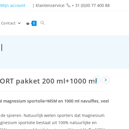
Mijn account
| Klantenservice:
+ 31 (0)30 77 400 88
Contact
0
l
ORT pakket 200 ml+1000 ml
 magnesium sportolie+MSM en 1000 ml navulfles, veel
de spieren. Natuurlijk weten sporters dat magnesium
nesium sportolie bestaat uit 100% natuurlijke en