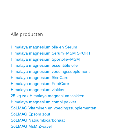
Alle producten
Himalaya magnesium olie en Serum
Himalaya magnesium Serum+MSM SPORT
Himalaya magnesium Sportolie+MSM
Himalaya magnesium essentiële olie
Himalaya magnesium voedingssupplement
Himalaya magnesium SkinCare
Himalaya magnesium FootCare
Himalaya magnesium vlokken
25 kg zak Himalaya magnesium vlokken
Himalaya magnesium combi pakket
SoLMAG Vitaminen en voedingssupplementen
SoLMAG Epsom zout
SoLMAG Natriumbicarbonaat
SoLMAG MsM Zwavel