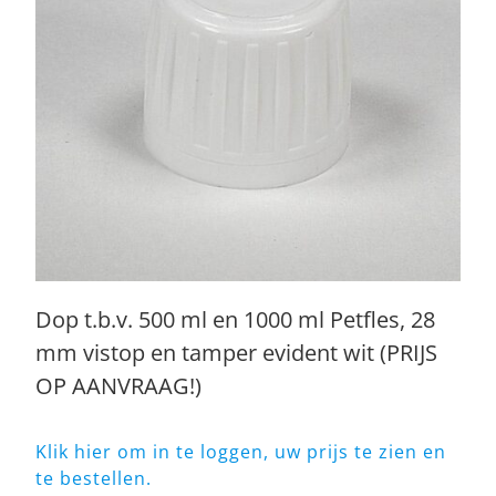
Dop t.b.v. 500 ml en 1000 ml Petfles, 28
mm vistop en tamper evident wit (PRIJS
OP AANVRAAG!)
Klik hier om in te loggen, uw prijs te zien en
te bestellen.