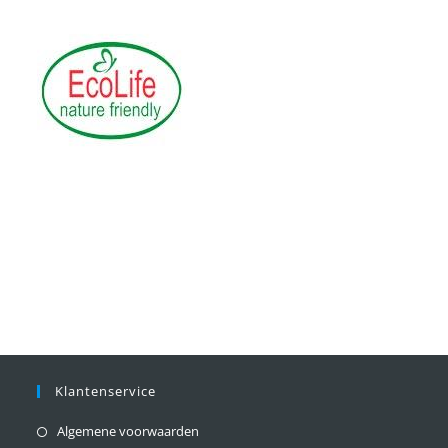
Klantenservice
Algemene voorwaarden